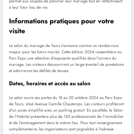
permet aux couples de planifier leur mariage tout en réfléchissant
à leur futur lieu de vie.
Informations pratiques pour votre
visite
Le salon du mariage de Tours s'annonce comme un rendez-vous
majeur pour les futurs mariés. Cette édition 2024 rassemblera au
Parc Expo une sélection d'exposants qualifiés dans l'univers du
mariage. Les visiteurs découvriront un large éventail de prestations
et admireront les défilés de tenues.
Dates, horaires et accès au salon
Le salon ouvre ses portes du 18 au 20 octobre 2024 au Parc Expo
de Tours, situé Avenue Camille Chautemps. Les visiteurs profiteront
d'un accès simplifié avec un parking gratuit. En parallèle, le Salon
de l'Habitat présentera plus de 150 professionnels de l'immobilier
et de l'aménagement dans le même lieu. Pour tout renseignement
complémentaire, les organisateurs sont joignables à l'adresse