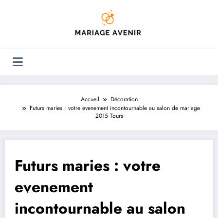
Aller
au
contenu
Accueil
Décoration
Futurs maries : votre evenement incontournable au salon de mariage
2015 Tours
Futurs maries : votre
evenement
incontournable au salon